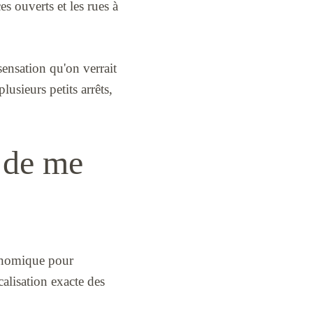
s ouverts et les rues à
sensation qu'on verrait
plusieurs petits arrêts,
t de me
ronomique pour
calisation exacte des