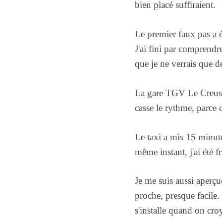
bien placé suffiraient.
Le premier faux pas a ét
J'ai fini par comprendr
que je ne verrais que de
La gare TGV Le Creuso
casse le rythme, parce q
Le taxi a mis 15 minute
même instant, j'ai été 
Je me suis aussi aperçue
proche, presque facile. D
s'installe quand on cro