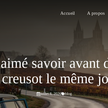
Accueil
A propos
 aimé savoir avant d
 creusot le même j
juillet 8, 2026
blog