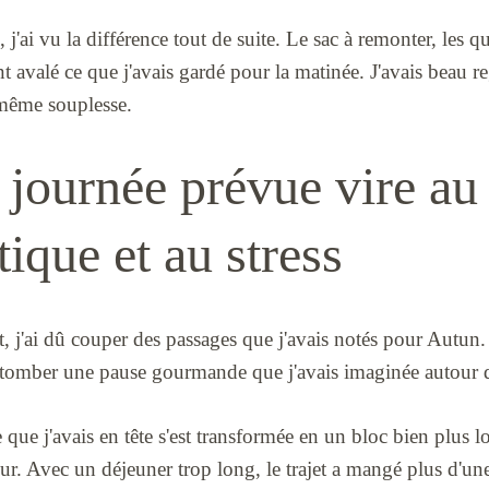
'ai vu la différence tout de suite. Le sac à remonter, les qu
nt avalé ce que j'avais gardé pour la matinée. J'avais beau r
a même souplesse.
journée prévue vire au
tique et au stress
, j'ai dû couper des passages que j'avais notés pour Autun. L
sé tomber une pause gourmande que j'avais imaginée autour 
que j'avais en tête s'est transformée en un bloc bien plus lo
r. Avec un déjeuner trop long, le trajet a mangé plus d'une h