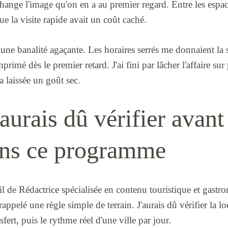
change l'image qu'on en a au premier regard. Entre les espace
que la visite rapide avait un coût caché.
 une banalité agaçante. Les horaires serrés me donnaient la 
primé dès le premier retard. J'ai fini par lâcher l'affaire sur 
a laissée un goût sec.
aurais dû vérifier avan
ans ce programme
l de Rédactrice spécialisée en contenu touristique et gast
ppelé une règle simple de terrain. J'aurais dû vérifier la lo
sfert, puis le rythme réel d'une ville par jour.