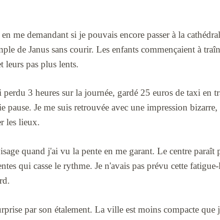
 en me demandant si je pouvais encore passer à la cathédral
mple de Janus sans courir. Les enfants commençaient à traîne
t leurs pas plus lents.
'ai perdu 3 heures sur la journée, gardé 25 euros de taxi en t
ie pause. Je me suis retrouvée avec une impression bizarre, 
r les lieux.
isage quand j'ai vu la pente en me garant. Le centre paraît p
ntes qui casse le rythme. Je n'avais pas prévu cette fatigue-l
rd.
rprise par son étalement. La ville est moins compacte que je