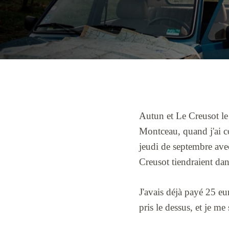
Autun et Le Creusot le
Montceau, quand j'ai co
jeudi de septembre avec
Creusot tiendraient da
J'avais déjà payé 25 eu
pris le dessus, et je 