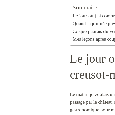
Sommaire
Le jour où j’ai compr
Quand la journée prévu
Ce que j’aurais dû vé
Mes leçons après coup
Le jour o
creusot-m
Le matin, je voulais u
passage par le château 
gastronomique pour mag