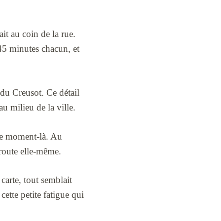
it au coin de la rue.
 45 minutes chacun, et
u Creusot. Ce détail
au milieu de la ville.
 ce moment-là. Au
 route elle-même.
 carte, tout semblait
 cette petite fatigue qui