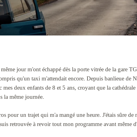
 même jour m'ont échappé dès la porte vitrée de la gare T
mpris qu'un taxi m'attendait encore. Depuis banlieue de Nan
 mes deux enfants de 8 et 5 ans, croyant que la cathédrale
ns la même journée.
ros pour un trajet qui m'a mangé une heure. J'étais sûre de 
me suis retrouvée à revoir tout mon programme avant même d