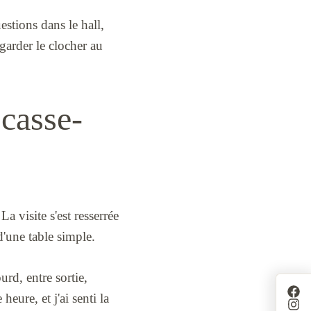
estions dans le hall,
egarder le clocher au
 casse-
a visite s'est resserrée
d'une table simple.
urd, entre sortie,
eure, et j'ai senti la