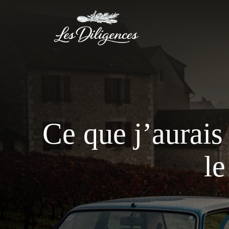
Aller
au
contenu
Ce que j’aurais
le