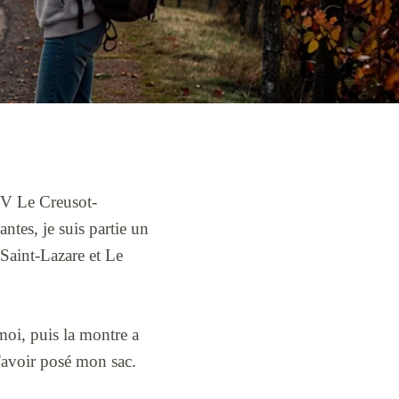
GV Le Creusot-
tes, je suis partie un
 Saint-Lazare et Le
moi, puis la montre a
'avoir posé mon sac.