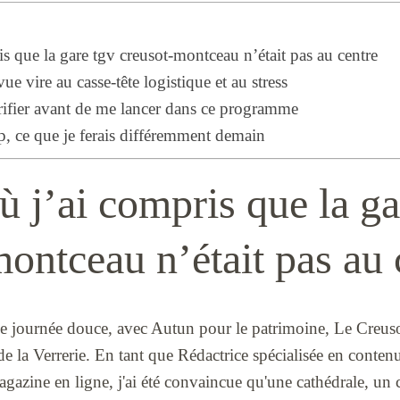
is que la gare tgv creusot-montceau n’était pas au centre
e vire au casse-tête logistique et au stress
rifier avant de me lancer dans ce programme
, ce que je ferais différemment demain
ù j’ai compris que la ga
ontceau n’était pas au 
ne journée douce, avec Autun pour le patrimoine, Le Creusot
de la Verrerie. En tant que Rédactrice spécialisée en contenu
azine en ligne, j'ai été convaincue qu'une cathédrale, un 