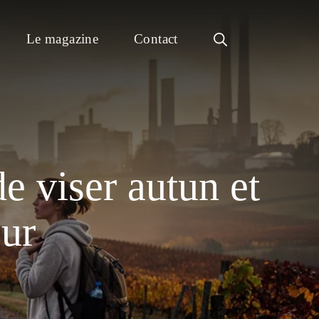
Le magazine
Contact
e viser autun et
our