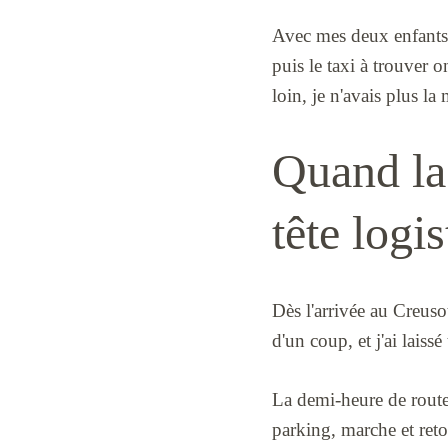
Avec mes deux enfants, j
puis le taxi à trouver o
loin, je n'avais plus l
Quand la 
tête logis
Dès l'arrivée au Creusot
d'un coup, et j'ai lais
La demi-heure de route 
parking, marche et retou