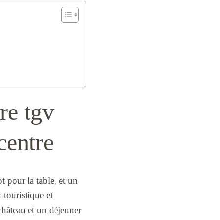
re tgv
centre
 pour la table, et un
 touristique et
château et un déjeuner