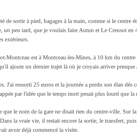
é de sortir à pied, bagages à la main, comme si le centre éta
e, un peu tard, que je voulais faire Autun et Le Creusot en
s extérieurs.
t-Montceau est à Montceau-les-Mines, à 10 km du centre d
u'il ajoute un dernier trajet là où je croyais arriver presque 
s. J'ai ressorti 25 euros et la journée a perdu son élan dès
frappée par l'idée que le temps mort pesait plus lourd que la
 que le nom de la gare ne disait rien du centre-ville. Sur la
ans la vraie vie, il restait encore la sortie, le transfert, puis
yait avoir déjà commencé la visite.