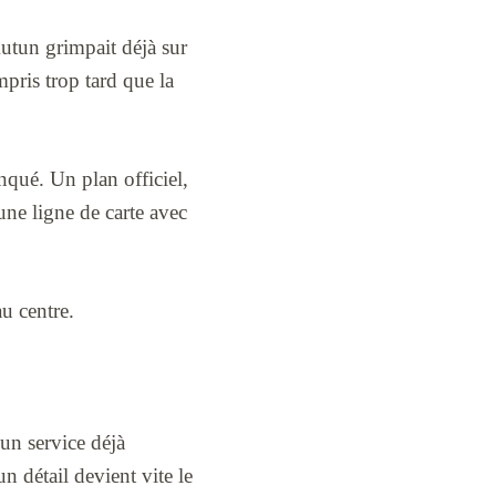
 Autun grimpait déjà sur
ompris trop tard que la
anqué. Un plan officiel,
une ligne de carte avec
u centre.
 un service déjà
un détail devient vite le