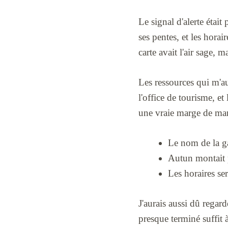
Le signal d'alerte était
ses pentes, et les horai
carte avait l'air sage, m
Les ressources qui m'au
l'office de tourisme, e
une vraie marge de m
Le nom de la g
Autun montait p
Les horaires se
J'aurais aussi dû regar
presque terminé suffit à