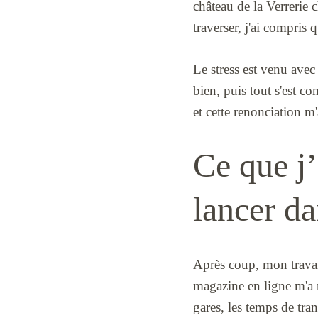
château de la Verrerie 
traverser, j'ai compris 
Le stress est venu avec
bien, puis tout s'est com
et cette renonciation m'
Ce que j’
lancer d
Après coup, mon travai
magazine en ligne m'a ra
gares, les temps de tran