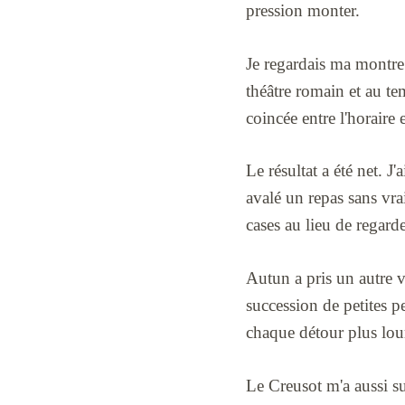
pression monter.
Je regardais ma montre
théâtre romain et au te
coincée entre l'horaire e
Le résultat a été net. J
avalé un repas sans vra
cases au lieu de regarde
Autun a pris un autre v
succession de petites pe
chaque détour plus lou
Le Creusot m'a aussi su