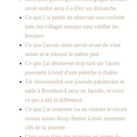
avoir snobé anzy-Le-Duc un dimanche
Ce que j’ai perdu en réservant une roulotte
loin des villages romans sans vérifier les
horaires
Ce que j'aurais aimé savoir avant de viser
autun et le creusot le même jour
Ce que j'ai découvert trop tard sur l'accès
poussette à bord d'une péniche à chalon
J'ai chronométré une journée patrimoine et
table à Bourbon-Lancy en famille, et voici
ce qui a fait la différence
Ce que j’ai vraiment vu en visitant le circuit
roman autun-Anzy-Semur à trois moments
clés de la journée
Cinq nuits dans des maisons en pierre du