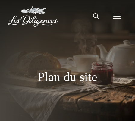
Aller
au
Men
contenu
Plan du site