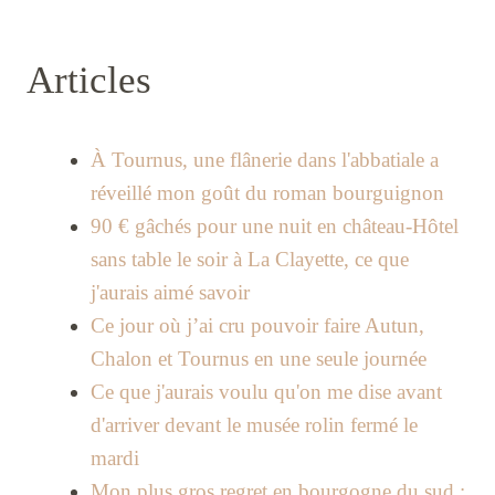
Articles
À Tournus, une flânerie dans l'abbatiale a
réveillé mon goût du roman bourguignon
90 € gâchés pour une nuit en château-Hôtel
sans table le soir à La Clayette, ce que
j'aurais aimé savoir
Ce jour où j’ai cru pouvoir faire Autun,
Chalon et Tournus en une seule journée
Ce que j'aurais voulu qu'on me dise avant
d'arriver devant le musée rolin fermé le
mardi
Mon plus gros regret en bourgogne du sud :