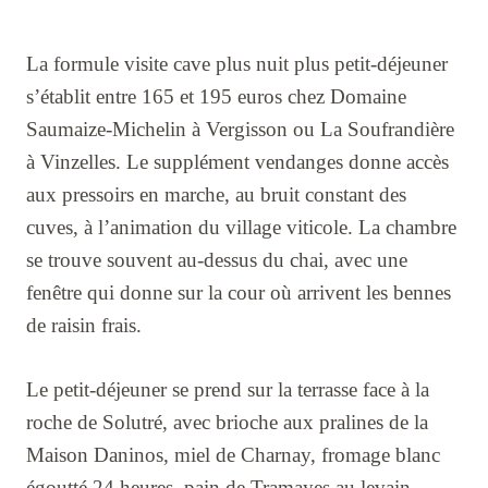
La formule visite cave plus nuit plus petit-déjeuner
s’établit entre 165 et 195 euros chez Domaine
Saumaize-Michelin à Vergisson ou La Soufrandière
à Vinzelles. Le supplément vendanges donne accès
aux pressoirs en marche, au bruit constant des
cuves, à l’animation du village viticole. La chambre
se trouve souvent au-dessus du chai, avec une
fenêtre qui donne sur la cour où arrivent les bennes
de raisin frais.
Le petit-déjeuner se prend sur la terrasse face à la
roche de Solutré, avec brioche aux pralines de la
Maison Daninos, miel de Charnay, fromage blanc
égoutté 24 heures, pain de Tramayes au levain