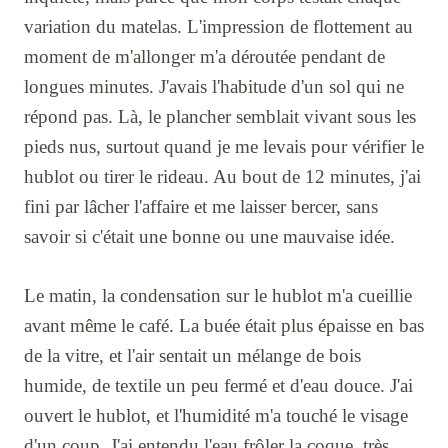
variation du matelas. L'impression de flottement au
moment de m'allonger m'a déroutée pendant de
longues minutes. J'avais l'habitude d'un sol qui ne
répond pas. Là, le plancher semblait vivant sous les
pieds nus, surtout quand je me levais pour vérifier le
hublot ou tirer le rideau. Au bout de 12 minutes, j'ai
fini par lâcher l'affaire et me laisser bercer, sans
savoir si c'était une bonne ou une mauvaise idée.
Le matin, la condensation sur le hublot m'a cueillie
avant même le café. La buée était plus épaisse en bas
de la vitre, et l'air sentait un mélange de bois
humide, de textile un peu fermé et d'eau douce. J'ai
ouvert le hublot, et l'humidité m'a touché le visage
d'un coup. J'ai entendu l'eau frôler la coque, très