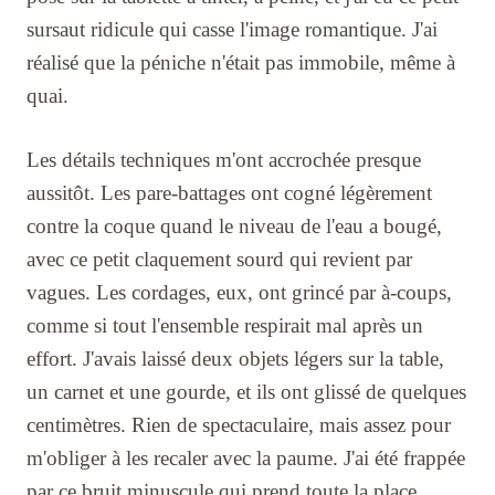
sursaut ridicule qui casse l'image romantique. J'ai
réalisé que la péniche n'était pas immobile, même à
quai.
Les détails techniques m'ont accrochée presque
aussitôt. Les pare-battages ont cogné légèrement
contre la coque quand le niveau de l'eau a bougé,
avec ce petit claquement sourd qui revient par
vagues. Les cordages, eux, ont grincé par à-coups,
comme si tout l'ensemble respirait mal après un
effort. J'avais laissé deux objets légers sur la table,
un carnet et une gourde, et ils ont glissé de quelques
centimètres. Rien de spectaculaire, mais assez pour
m'obliger à les recaler avec la paume. J'ai été frappée
par ce bruit minuscule qui prend toute la place