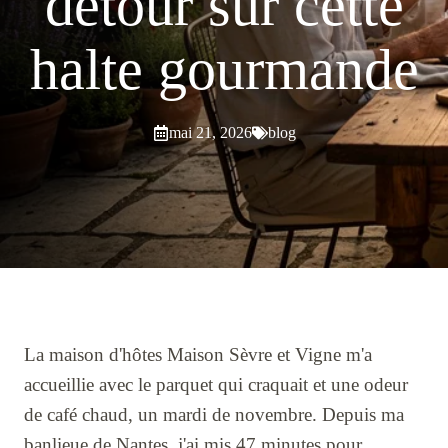
détour sur cette
halte gourmande
mai 21, 2026
blog
La maison d'hôtes Maison Sèvre et Vigne m'a
accueillie avec le parquet qui craquait et une odeur
de café chaud, un mardi de novembre. Depuis ma
banlieue de Nantes, j'ai mis 47 minutes pour