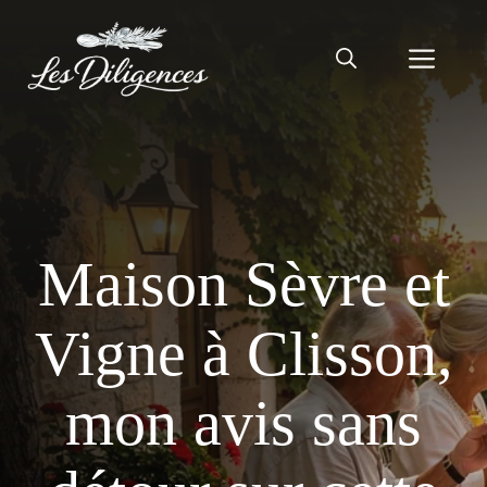
Aller
au
Men
contenu
Maison Sèvre et
Vigne à Clisson,
mon avis sans