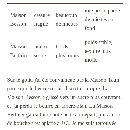
une petite partie
Maison
cassure
beaucoup
de miettes au
Besson
fragile
de miettes
fond
poids stable,
Maison
fine et
bords
texture plus
Berthier
sèche
plus mous
molle
Sur le goût, j'ai été convaincue par la Maison Tatin,
parce que le beurre restait discret et propre. La
Maison Besson a glissé vers un sucre plus couvrant,
et j'ai perdu le beurre en arrière-plan. La Maison
Berthier gardait une note nette au départ, puis la fin
de bouche s'est aplatie à J+3. Je me suis retrouvée