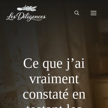
Aller
au
Men
contenu
Ce que j’ai
vraiment
constaté en