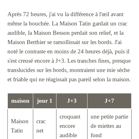
Après 72 heures, j'ai vu la différence à l'œil avant
même la bouchée. La Maison Tatin gardait un crac
audible, la Maison Besson perdait son relief, et la
Maison Berthier se ramollissait sur les bords. J'ai
noté le contraste en moins de 24 heures déjà, puis il
s'est creusé encore à J+3. Les tranches fines, presque
translucides sur les bords, montraient une mie sèche
et friable qui ne réagissait pas pareil selon la maison.
maison
jour 1
J+3
J+7
croquant
une petite partie
Maison
crac
encore
de miettes au
Tatin
net
audible
fond