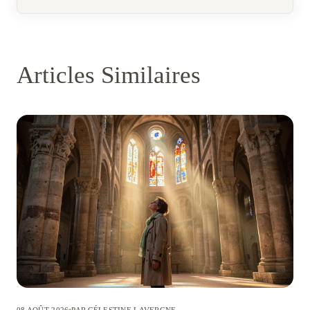
Articles Similaires
08 AOÛT 2026
PAR CÉLESTINE LAVERGNE